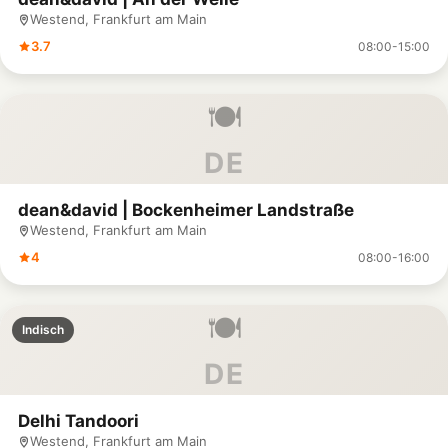
Westend, Frankfurt am Main
3.7
08:00-15:00
🍽️
DE
dean&david | Bockenheimer Landstraße
Westend, Frankfurt am Main
4
08:00-16:00
🍽️
Indisch
DE
Delhi Tandoori
Westend, Frankfurt am Main