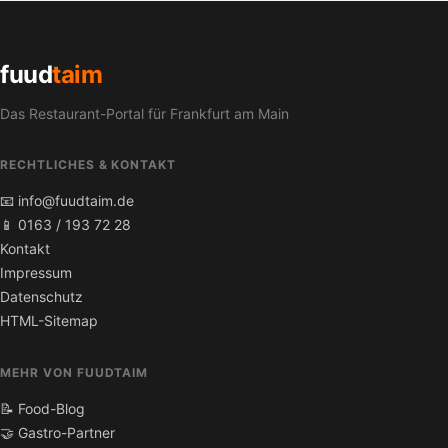
fuud
taim
Das Restaurant-Portal für Frankfurt am Main
RECHTLICHES & KONTAKT
📧 info@fuudtaim.de
📱 0163 / 193 72 28
Kontakt
Impressum
Datenschutz
HTML-Sitemap
MEHR VON FUUDTAIM
📝 Food-Blog
🤝 Gastro-Partner