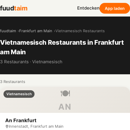
fuud
taim
Entdecken
App laden
fuudtaim
Frankfurt am Main
Vietnamesisch Restaurants
Vietnamesisch Restaurants in Frankfurt
am Main
3 Restaurants · Vietnamesisch
3 Restaurants
🍽️
Vietnamesisch
AN
An Frankfurt
Innenstadt, Frankfurt am Main