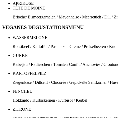
APRIKOSE
TÊTE DE MOINE
Brioche/ Eismeergarnelen / Mayonnaise / Meerrettich / Dill / Zi
VEGANES DEGUSTATIONSMENÜ
WASSERMELONE
Roastbeef / Kartoffel / Pastinaken Creme / Preiselbeeren / Kno
GURKE
Kabeljau / Radieschen / Tomaten-Confit / Anchovies / Crouton
KARTOFFELPILZ
Ziegenkäse / Dillsenf / Chicorée / Gepickelte Senfkörner / Has
FENCHEL
Hokkaido / Kürbiskernen / Kürbisöl / Kerbel
ZITRONE