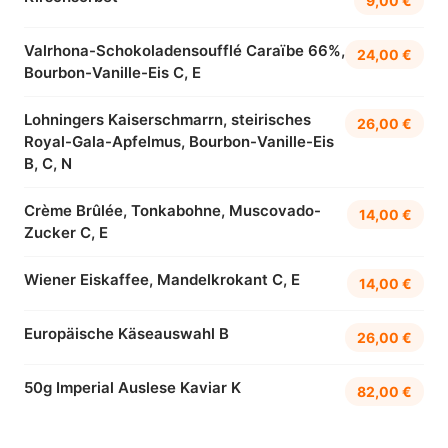
9,00 €
Valrhona-Schokoladensoufflé Caraïbe 66%,
24,00 €
Bourbon-Vanille-Eis C, E
Lohningers Kaiserschmarrn, steirisches
26,00 €
Royal-Gala-Apfelmus, Bourbon-Vanille-Eis
B, C, N
Crème Brûlée, Tonkabohne, Muscovado-
14,00 €
Zucker C, E
Wiener Eiskaffee, Mandelkrokant C, E
14,00 €
Europäische Käseauswahl B
26,00 €
50g Imperial Auslese Kaviar K
82,00 €