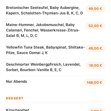
Bretonischer Seeteufel, Baby Aubergine,
49,00 €
Kapern, Schalotten-Thymian-Jus B, K, C, D
Maine-Hummer, Jakobsmuschel, Baby
52,00 €
Calamari, Fenchel, Wasserkresse-Zitrus-
Salat B, M, L, D, C
Yellowfin Tuna Steak, Babyspinat, Shiitake-
49,00 €
Pilze, Sauce Gomai J, K
Geschmorter Weinbergpfirsich, Lavendel,
19,00 €
Sorbet, Bourbon-Vanille B, E, C
Nur Abends
148,00 €
DESSERT
Kirschsorbet