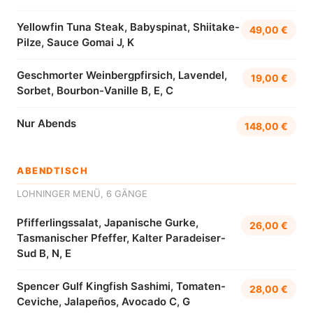
Yellowfin Tuna Steak, Babyspinat, Shiitake-
49,00 €
Pilze, Sauce Gomai J, K
Geschmorter Weinbergpfirsich, Lavendel,
19,00 €
Sorbet, Bourbon-Vanille B, E, C
Nur Abends
148,00 €
ABENDTISCH
LOHNINGER MENÜ, 6 GÄNGE
Pfifferlingssalat, Japanische Gurke,
26,00 €
Tasmanischer Pfeffer, Kalter Paradeiser-
Sud B, N, E
Spencer Gulf Kingfish Sashimi, Tomaten-
28,00 €
Ceviche, Jalapeños, Avocado C, G