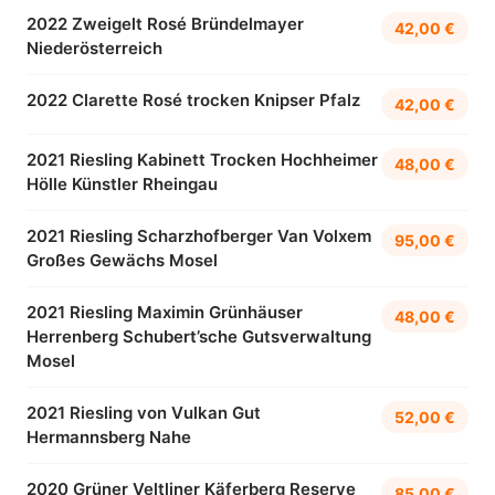
2022 Zweigelt Rosé Bründelmayer
42,00 €
Niederösterreich
2022 Clarette Rosé trocken Knipser Pfalz
42,00 €
2021 Riesling Kabinett Trocken Hochheimer
48,00 €
Hölle Künstler Rheingau
2021 Riesling Scharzhofberger Van Volxem
95,00 €
Großes Gewächs Mosel
2021 Riesling Maximin Grünhäuser
48,00 €
Herrenberg Schubert’sche Gutsverwaltung
Mosel
2021 Riesling von Vulkan Gut
52,00 €
Hermannsberg Nahe
2020 Grüner Veltliner Käferberg Reserve
85,00 €