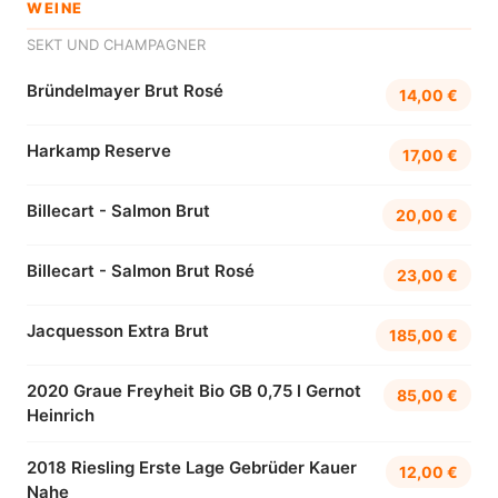
WEINE
SEKT UND CHAMPAGNER
Bründelmayer Brut Rosé
14,00 €
Harkamp Reserve
17,00 €
Billecart - Salmon Brut
20,00 €
Billecart - Salmon Brut Rosé
23,00 €
Jacquesson Extra Brut
185,00 €
2020 Graue Freyheit Bio GB 0,75 l Gernot
85,00 €
Heinrich
2018 Riesling Erste Lage Gebrüder Kauer
12,00 €
Nahe