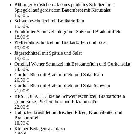
Bitburger Krüstchen - kleines paniertes Schnitzel mit
Spiegelei auf geröstetem Bauernbrot mit Krautsalat
15,50 €
Schweineschnitzel mit Bratkartoffeln
15,50 €
Frankfurter Schnitzel mit grüner Soße und Bratkartoffeln
18,00 €
Pfefferrahmschnitzel mit Bratkartoffeln und Salat
19,00 €
Jägerschnitzel mit Spätzle und Salat
19,00 €
Original Wiener Schnitzel mit Bratkartoffeln und Gurkensalat
24,50 €
Cordon Bleu mit Bratkartoffeln und Salat Kalb
26,50 €
Cordon Bleu mit Bratkartoffeln und Salat Schwein
21,00 €
BEST OF ALL 3 kleine Schweineschnitzel, Bratkartoffeln
grüne Soße, Pfefferrahm- und Pilzrahmsoße
22,00 €
Hähnchenbrustfilet mit frischen Pilzen, Kräuterbutter und
Bratkartoffeln
18,50 €
Kleiner Beilagensalat dazu
3,80 €