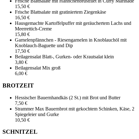
Frische Blattsalate mit Hähnchenbrustfilet in Curry Marinade
15,50 €
Frische Blattsalate mit gratiniertem Ziegenkäse
16,50 €
Hausgemachte Kartoffelpuffer mit geräuchertem Lachs und
Meerrettich-Creme
15,80 €
Garnelenpfännchen - Riesengarnelen in Knoblauchöl mit
Knoblauch-Baguette und Dip
17,50 €
Beilagensalat Blatt-, Gurken- oder Krautsalat klein
3,80 €
Beilagensalat Mix groß
6,00 €
BROTZEIT
Hessischer Bauernhandkäs (2 St.) mit Brot und Butter
7,50 €
Strammer Max Bauernbrot mit gekochtem Schinken, Käse, 2
Spiegeleier und Gurke
10,50 €
SCHNITZEL