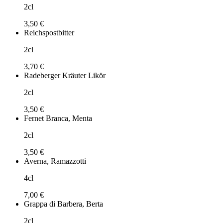
2cl
3,50 €
Reichspostbitter
2cl
3,70 €
Radeberger Kräuter Likör
2cl
3,50 €
Fernet Branca, Menta
2cl
3,50 €
Averna, Ramazzotti
4cl
7,00 €
Grappa di Barbera, Berta
2cl