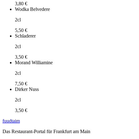
3,80 €
Wodka Belvedere
2cl
5,50 €
Schladerer
2cl
3,50 €
Morand Williamine
2cl
7,50 €
Dirker Nuss
2cl
3,50 €
fuud
taim
Das Restaurant-Portal für Frankfurt am Main