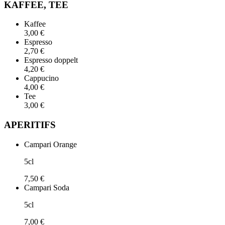
KAFFEE, TEE
Kaffee
3,00 €
Espresso
2,70 €
Espresso doppelt
4,20 €
Cappucino
4,00 €
Tee
3,00 €
APERITIFS
Campari Orange
5cl
7,50 €
Campari Soda
5cl
7,00 €