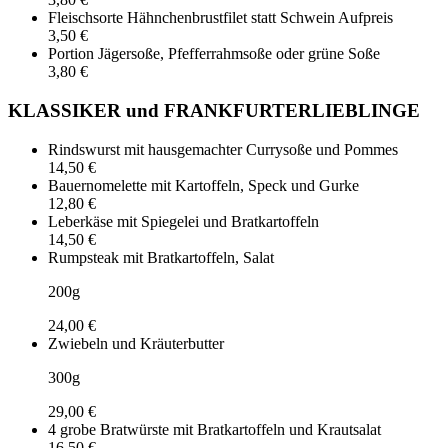
Fleischsorte Hähnchenbrustfilet statt Schwein Aufpreis
3,50 €
Portion Jägersoße, Pfefferrahmsoße oder grüne Soße
3,80 €
KLASSIKER und FRANKFURTERLIEBLINGE
Rindswurst mit hausgemachter Currysoße und Pommes
14,50 €
Bauernomelette mit Kartoffeln, Speck und Gurke
12,80 €
Leberkäse mit Spiegelei und Bratkartoffeln
14,50 €
Rumpsteak mit Bratkartoffeln, Salat
200g
24,00 €
Zwiebeln und Kräuterbutter
300g
29,00 €
4 grobe Bratwürste mit Bratkartoffeln und Krautsalat
16,50 €