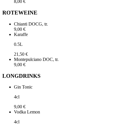
8,00 €
ROTEWEINE
Chianti DOCG, tr.
9,00 €
Karaffe
0.5L
21,50 €
Montepulciano DOC, tr.
9,00 €
LONGDRINKS
Gin Tonic
4cl
9,00 €
Vodka Lemon
4cl