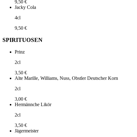
9,50 €
Jacky Cola
4cl
9,50 €
SPIRITUOSEN
Prinz
2cl
3,50 €
Alte Marille, Williams, Nuss, Obstler Deutscher Korn
2cl
3,00 €
Hermännche Likör
2cl
3,50 €
Jägermeister