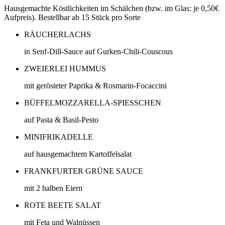
Hausgemachte Köstlichkeiten im Schälchen (bzw. im Glas: je 0,50€
Aufpreis). Bestellbar ab 15 Stück pro Sorte
RÄUCHERLACHS
in Senf-Dill-Sauce auf Gurken-Chili-Couscous
ZWEIERLEI HUMMUS
mit gerösteter Paprika & Rosmarin-Focaccini
BÜFFELMOZZARELLA-SPIESSCHEN
auf Pasta & Basil-Pesto
MINIFRIKADELLE
auf hausgemachtem Kartoffelsalat
FRANKFURTER GRÜNE SAUCE
mit 2 halben Eiern
ROTE BEETE SALAT
mit Feta und Walnüssen