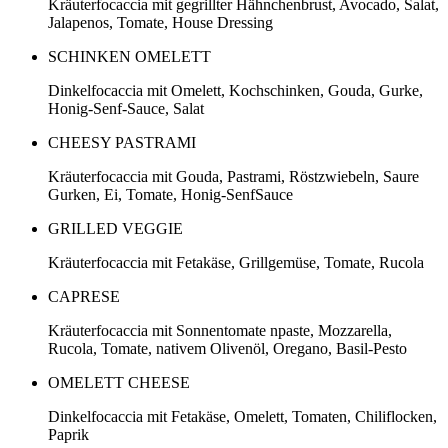
Kräuterfocaccia mit gegrillter Hähnchenbrust, Avocado, Salat,
Jalapenos, Tomate, House Dressing
SCHINKEN OMELETT
Dinkelfocaccia mit Omelett, Kochschinken, Gouda, Gurke,
Honig-Senf-Sauce, Salat
CHEESY PASTRAMI
Kräuterfocaccia mit Gouda, Pastrami, Röstzwiebeln, Saure
Gurken, Ei, Tomate, Honig-SenfSauce
GRILLED VEGGIE
Kräuterfocaccia mit Fetakäse, Grillgemüse, Tomate, Rucola
CAPRESE
Kräuterfocaccia mit Sonnentomate npaste, Mozzarella,
Rucola, Tomate, nativem Olivenöl, Oregano, Basil-Pesto
OMELETT CHEESE
Dinkelfocaccia mit Fetakäse, Omelett, Tomaten, Chiliflocken,
Paprik