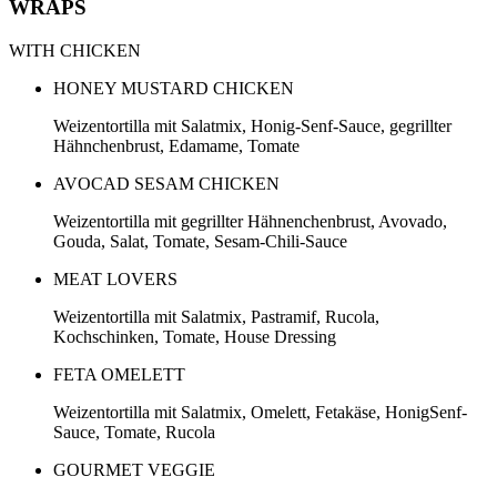
WRAPS
WITH CHICKEN
HONEY MUSTARD CHICKEN
Weizentortilla mit Salatmix, Honig-Senf-Sauce, gegrillter
Hähnchenbrust, Edamame, Tomate
AVOCAD SESAM CHICKEN
Weizentortilla mit gegrillter Hähnenchenbrust, Avovado,
Gouda, Salat, Tomate, Sesam-Chili-Sauce
MEAT LOVERS
Weizentortilla mit Salatmix, Pastramif, Rucola,
Kochschinken, Tomate, House Dressing
FETA OMELETT
Weizentortilla mit Salatmix, Omelett, Fetakäse, HonigSenf-
Sauce, Tomate, Rucola
GOURMET VEGGIE