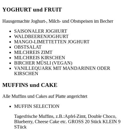
YOGHURT und FRUIT
Hausgemachte Joghurt-, Milch- und Obstspeisen im Becher
SAISONALER JOGHURT
WALDBEERENJOGHURT
MANGO-LIMETTETTEN JOGHURT
OBSTSALAT
MILCHREIS ZIMT
MILCHREIS KIRSCHEN
BIRCHER MÜSLI (VEGAN)
VANILLEQUARK MIT MANDARINEN ODER
KIRSCHEN
MUFFINS und CAKE
Alle Muffins und Cakes auf Platte angerichtet
MUFFIN SELECTION
Tagesfrische Muffins, z.B.:Apfel-Zimt, Double Choco,
Blueberry, Cheese Cake etc. GROSS 20 Stück KLEIN 9
STück