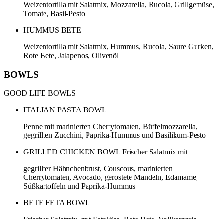
Weizentortilla mit Salatmix, Mozzarella, Rucola, Grillgemüse,
Tomate, Basil-Pesto
HUMMUS BETE
Weizentortilla mit Salatmix, Hummus, Rucola, Saure Gurken,
Rote Bete, Jalapenos, Olivenöl
BOWLS
GOOD LIFE BOWLS
ITALIAN PASTA BOWL
Penne mit marinierten Cherrytomaten, Büffelmozzarella,
gegrillten Zucchini, Paprika-Hummus und Basilikum-Pesto
GRILLED CHICKEN BOWL Frischer Salatmix mit
gegrillter Hähnchenbrust, Couscous, marinierten
Cherrytomaten, Avocado, geröstete Mandeln, Edamame,
Süßkartoffeln und Paprika-Hummus
BETE FETA BOWL