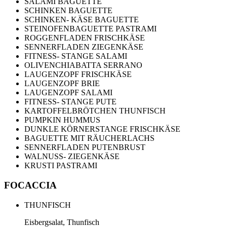
SALAMI BAGUETTE
SCHINKEN BAGUETTE
SCHINKEN- KÄSE BAGUETTE
STEINOFENBAGUETTE PASTRAMI
ROGGENFLADEN FRISCHKÄSE
SENNERFLADEN ZIEGENKÄSE
FITNESS- STANGE SALAMI
OLIVENCHIABATTA SERRANO
LAUGENZOPF FRISCHKÄSE
LAUGENZOPF BRIE
LAUGENZOPF SALAMI
FITNESS- STANGE PUTE
KARTOFFELBRÖTCHEN THUNFISCH
PUMPKIN HUMMUS
DUNKLE KÖRNERSTANGE FRISCHKÄSE
BAGUETTE MIT RÄUCHERLACHS
SENNERFLADEN PUTENBRUST
WALNUSS- ZIEGENKÄSE
KRUSTI PASTRAMI
FOCACCIA
THUNFISCH
Eisbergsalat, Thunfisch