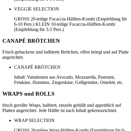
VEGGIE SELECTION
GROSS 20-teilige Focaccia-Hälften-Kombi (Empfehlung für
6-10 Pers.) KLEIN 10-teilige Focaccia-Hälften-Kombi
(Empfehlung für 3-5 Pers.)
CANAPÉ BRÖTCHEN
Frisch gebackene und halbierte Brötchen, offen belegt und auf Platte
angerichtet.
CANAPÉ BRÖTCHEN
Inhalt: Variationen aus Avocado, Mozzarella, Pastrami,
Fetakäse, Hummus, Ziegenkäse, Grillgemüse, Omelett, etc.
WRAPS und ROLLS
frisch gerollte Wraps, halbiert, einzeln gehüllt und appetitlich auf
Platten angerichtet. Jede Hälfte ist nach Inhalt gekennzeichnet.
WRAP SELECTION
GROSS 20-teilige Wrap-Hälften-Kombi (Empfehlung für 6-