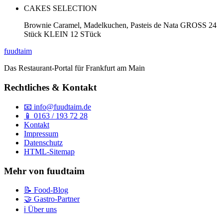
CAKES SELECTION
Brownie Caramel, Madelkuchen, Pasteis de Nata GROSS 24
Stück KLEIN 12 STück
fuud
taim
Das Restaurant-Portal für Frankfurt am Main
Rechtliches & Kontakt
📧 info@fuudtaim.de
📱 0163 / 193 72 28
Kontakt
Impressum
Datenschutz
HTML-Sitemap
Mehr von fuudtaim
📝 Food-Blog
🤝 Gastro-Partner
ℹ️ Über uns