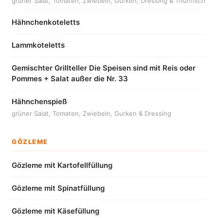
grüner Salat, Tomaten, Zwiebeln, Gurken, Dressing & Thunfisch
Hähnchenkoteletts
Lammkoteletts
Gemischter Grillteller Die Speisen sind mit Reis oder
Pommes + Salat außer die Nr. 33
Hähnchenspieß
grüner Salat, Tomaten, Zwiebeln, Gurken & Dressing
GÖZLEME
Gözleme mit Kartofellfüllung
Gözleme mit Spinatfüllung
Gözleme mit Käsefüllung