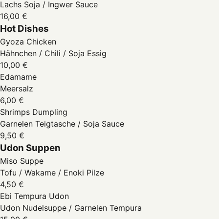
Lachs Soja / Ingwer Sauce
16,00 €
Hot Dishes
Gyoza Chicken
Hähnchen / Chili / Soja Essig
10,00 €
Edamame
Meersalz
6,00 €
Shrimps Dumpling
Garnelen Teigtasche / Soja Sauce
9,50 €
Udon Suppen
Miso Suppe
Tofu / Wakame / Enoki Pilze
4,50 €
Ebi Tempura Udon
Udon Nudelsuppe / Garnelen Tempura