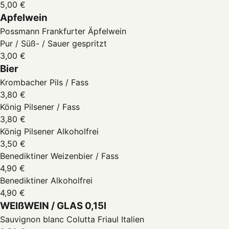
5,00 €
Apfelwein
Possmann Frankfurter Äpfelwein
Pur / Süß- / Sauer gespritzt
3,00 €
Bier
Krombacher Pils / Fass
3,80 €
König Pilsener / Fass
3,80 €
König Pilsener Alkoholfrei
3,50 €
Benediktiner Weizenbier / Fass
4,90 €
Benediktiner Alkoholfrei
4,90 €
WEIßWEIN / GLAS 0,15l
Sauvignon blanc Colutta Friaul Italien