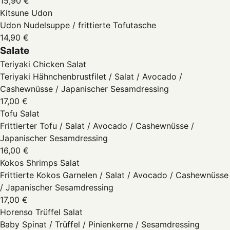
15,90 €
Kitsune Udon
Udon Nudelsuppe / frittierte Tofutasche
14,90 €
Salate
Teriyaki Chicken Salat
Teriyaki Hähnchenbrustfilet / Salat / Avocado /
Cashewnüsse / Japanischer Sesamdressing
17,00 €
Tofu Salat
Frittierter Tofu / Salat / Avocado / Cashewnüsse /
Japanischer Sesamdressing
16,00 €
Kokos Shrimps Salat
Frittierte Kokos Garnelen / Salat / Avocado / Cashewnüsse
/ Japanischer Sesamdressing
17,00 €
Horenso Trüffel Salat
Baby Spinat / Trüffel / Pinienkerne / Sesamdressing