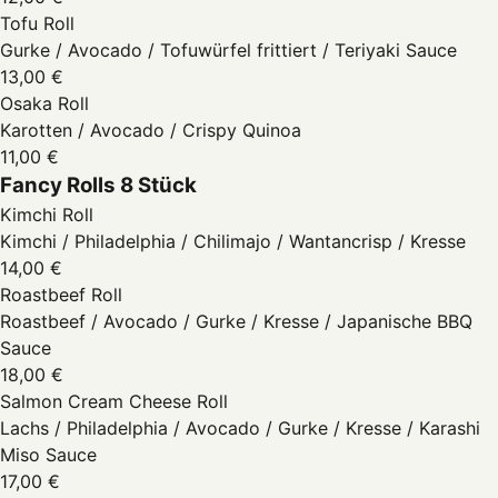
Tofu Roll
Gurke / Avocado / Tofuwürfel frittiert / Teriyaki Sauce
13,00 €
Osaka Roll
Karotten / Avocado / Crispy Quinoa
11,00 €
Fancy Rolls 8 Stück
Kimchi Roll
Kimchi / Philadelphia / Chilimajo / Wantancrisp / Kresse
14,00 €
Roastbeef Roll
Roastbeef / Avocado / Gurke / Kresse / Japanische BBQ
Sauce
18,00 €
Salmon Cream Cheese Roll
Lachs / Philadelphia / Avocado / Gurke / Kresse / Karashi
Miso Sauce
17,00 €