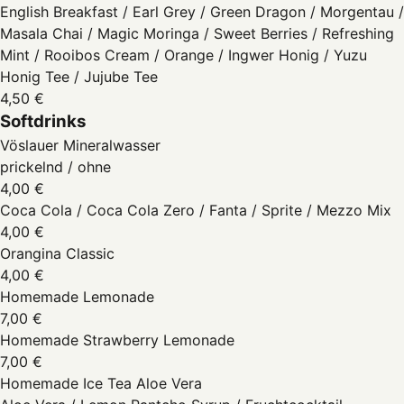
English Breakfast / Earl Grey / Green Dragon / Morgentau /
Masala Chai / Magic Moringa / Sweet Berries / Refreshing
Mint / Rooibos Cream / Orange / Ingwer Honig / Yuzu
Honig Tee / Jujube Tee
4,50 €
Softdrinks
Vöslauer Mineralwasser
prickelnd / ohne
4,00 €
Coca Cola / Coca Cola Zero / Fanta / Sprite / Mezzo Mix
4,00 €
Orangina Classic
4,00 €
Homemade Lemonade
7,00 €
Homemade Strawberry Lemonade
7,00 €
Homemade Ice Tea Aloe Vera