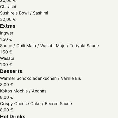
20,00 €
Chirashi
Sushireis Bowl / Sashimi
32,00 €
Extras
Ingwer
1,50 €
Sauce / Chili Majo / Wasabi Majo / Teriyaki Sauce
1,50 €
Wasabi
1,00 €
Desserts
Warmer Schokoladenkuchen / Vanille Eis
8,00 €
Kokos Mochis / Ananas
8,00 €
Crispy Cheese Cake / Beeren Sauce
8,00 €
Hot Drinks