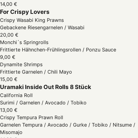
14,00 €
For Crispy Lovers
Crispy Wasabi King Prawns
Gebackene Riesengarnelen / Wasabi
20,00 €
Monchi´s Springrolls
Frittierte Hähnchen-Frühlingsrollen / Ponzu Sauce
9,00 €
Dynamite Shrimps
Frittierte Garnelen / Chili Mayo
15,00 €
Uramaki Inside Out Rolls 8 Stück
California Roll
Surimi / Garnelen / Avocado / Tobiko
13,00 €
Crispy Tempura Prawn Roll
Garnelen Tempura / Avocado / Gurke / Tobiko / Nitsume /
Misomajo