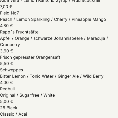
Aloe Vera / Lemon Rantcho Syrup / Fruchtcocktail
7,00 €
Field No7
Peach / Lemon Sparkling / Cherry / Pineapple Mango
4,80 €
Rapp´s Fruchtsäfte
Apfel / Orange / schwarze Johannisbeere / Maracuja /
Cranberry
3,90 €
Frisch gepresster Orangensaft
5,50 €
Schweppes
Bitter Lemon / Tonic Water / Ginger Ale / Wild Berry
4,00 €
Redbull
Original / Sugarfree / White
5,00 €
28 Black
Classic / Acai