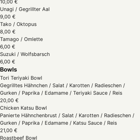
10,00 €
Unagi / Gegrillter Aal
9,00 €
Tako / Oktopus
8,00 €
Tamago / Omlette
6,00 €
Suzuki / Wolfsbarsch
6,00 €
Bowls
Tori Teriyaki Bowl
Gegrilltes Hähnchen / Salat / Karotten / Radieschen /
Gurken / Paprika / Edamame / Teriyaki Sauce / Reis
20,00 €
Chicken Katsu Bowl
Panierte Hähnchenbrust / Salat / Karotten / Radieschen /
Gurken / Paprika / Edamame / Katsu Sauce / Reis
21,00 €
Roastbeef Bowl