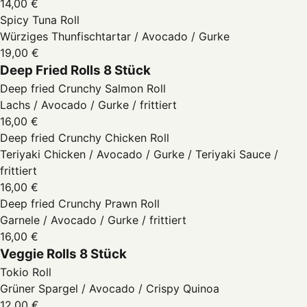
14,00 €
Spicy Tuna Roll
Würziges Thunfischtartar / Avocado / Gurke
19,00 €
Deep Fried Rolls 8 Stück
Deep fried Crunchy Salmon Roll
Lachs / Avocado / Gurke / frittiert
16,00 €
Deep fried Crunchy Chicken Roll
Teriyaki Chicken / Avocado / Gurke / Teriyaki Sauce /
frittiert
16,00 €
Deep fried Crunchy Prawn Roll
Garnele / Avocado / Gurke / frittiert
16,00 €
Veggie Rolls 8 Stück
Tokio Roll
Grüner Spargel / Avocado / Crispy Quinoa
12,00 €