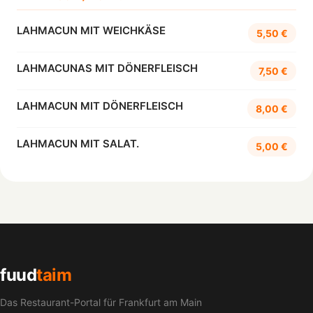
LAHMACUN MIT WEICHKÄSE
5,50 €
LAHMACUNAS MIT DÖNERFLEISCH
7,50 €
LAHMACUN MIT DÖNERFLEISCH
8,00 €
LAHMACUN MIT SALAT.
5,00 €
fuud
taim
Das Restaurant-Portal für Frankfurt am Main