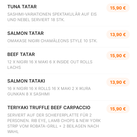
TUNA TATAR
15,90 €
SASHIMI-VARIATIONEN SPEKTAKULÄR AUF EIS
UND NEBEL SERVIERT 18 STK.
SALMON TATAR
13,90 €
OMAKASE NIGIRI CHAMÄLEONS STYLE 10 STK.
BEEF TATAR
15,90 €
12 X NIGIRI 16 X MAKI 6 X INSIDE OUT ROLLS
LACHS
SALMON TATAKI
13,90 €
16 X NIGIRI 16 X ROLLS 16 X MAKI 2 X IKURA
GUNKAN 8 X SASHIMI
TERIYAKI TRUFFLE BEEF CARPACCIO
15,90 €
SERVIERT AUF DER SCHIEFERPLATTE FÜR 2
PERSONEN. RIB EYE, LAMB CHOPS & NEW YORK
STRIP VOM ROBATA-GRILL + 2 BEILAGEN NACH
WAHL