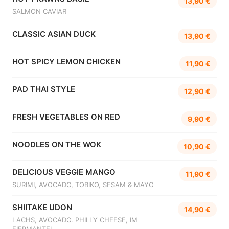
13,90 €
SALMON CAVIAR
CLASSIC ASIAN DUCK
13,90 €
HOT SPICY LEMON CHICKEN
11,90 €
PAD THAI STYLE
12,90 €
FRESH VEGETABLES ON RED
9,90 €
NOODLES ON THE WOK
10,90 €
DELICIOUS VEGGIE MANGO
11,90 €
SURIMI, AVOCADO, TOBIKO, SESAM & MAYO
SHIITAKE UDON
14,90 €
LACHS, AVOCADO. PHILLY CHEESE, IM