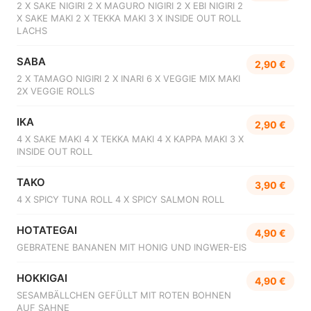
2 X SAKE NIGIRI 2 X MAGURO NIGIRI 2 X EBI NIGIRI 2
X SAKE MAKI 2 X TEKKA MAKI 3 X INSIDE OUT ROLL
LACHS
SABA
2,90 €
2 X TAMAGO NIGIRI 2 X INARI 6 X VEGGIE MIX MAKI
2X VEGGIE ROLLS
IKA
2,90 €
4 X SAKE MAKI 4 X TEKKA MAKI 4 X KAPPA MAKI 3 X
INSIDE OUT ROLL
TAKO
3,90 €
4 X SPICY TUNA ROLL 4 X SPICY SALMON ROLL
HOTATEGAI
4,90 €
GEBRATENE BANANEN MIT HONIG UND INGWER-EIS
HOKKIGAI
4,90 €
SESAMBÄLLCHEN GEFÜLLT MIT ROTEN BOHNEN
AUF SAHNE