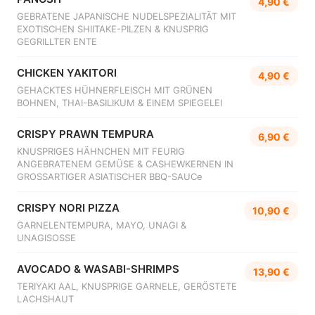
4,90 €
GEBRATENE JAPANISCHE NUDELSPEZIALITÄT MIT
EXOTISCHEN SHIITAKE-PILZEN & KNUSPRIG
GEGRILLTER ENTE
CHICKEN YAKITORI
4,90 €
GEHACKTES HÜHNERFLEISCH MIT GRÜNEN
BOHNEN, THAI-BASILIKUM & EINEM SPIEGELEI
CRISPY PRAWN TEMPURA
6,90 €
KNUSPRIGES HÄHNCHEN MIT FEURIG
ANGEBRATENEM GEMÜSE & CASHEWKERNEN IN
GROSSARTIGER ASIATISCHER BBQ-SAUCe
CRISPY NORI PIZZA
10,90 €
GARNELENTEMPURA, MAYO, UNAGI &
UNAGISOSSE
AVOCADO & WASABI-SHRIMPS
13,90 €
TERIYAKI AAL, KNUSPRIGE GARNELE, GERÖSTETE
LACHSHAUT