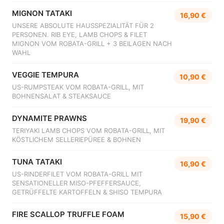
MIGNON TATAKI
16,90 €
UNSERE ABSOLUTE HAUSSPEZIALITÄT FÜR 2
PERSONEN. RIB EYE, LAMB CHOPS & FILET
MIGNON VOM ROBATA-GRILL + 3 BEILAGEN NACH
WAHL
VEGGIE TEMPURA
10,90 €
US-RUMPSTEAK VOM ROBATA-GRILL, MIT
BOHNENSALAT & STEAKSAUCE
DYNAMITE PRAWNS
19,90 €
TERIYAKI LAMB CHOPS VOM ROBATA-GRILL, MIT
KÖSTLICHEM SELLERIEPÜREE & BOHNEN
TUNA TATAKI
16,90 €
US-RINDERFILET VOM ROBATA-GRILL MIT
SENSATIONELLER MISO-PFEFFERSAUCE,
GETRÜFFELTE KARTOFFELN & SHISO TEMPURA
FIRE SCALLOP TRUFFLE FOAM
15,90 €