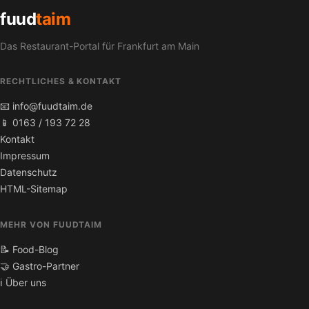
fuud
taim
Das Restaurant-Portal für Frankfurt am Main
RECHTLICHES & KONTAKT
📧 info@fuudtaim.de
📱 0163 / 193 72 28
Kontakt
Impressum
Datenschutz
HTML-Sitemap
MEHR VON FUUDTAIM
📝 Food-Blog
🤝 Gastro-Partner
ℹ️ Über uns