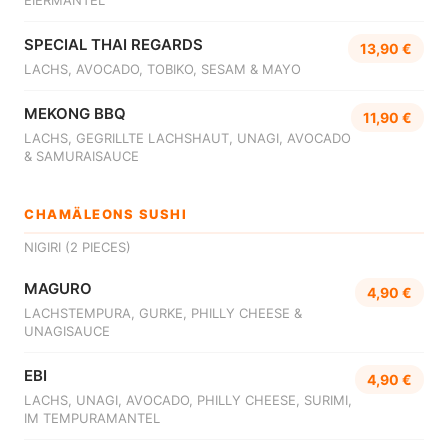
EIERMANTEL
SPECIAL THAI REGARDS
13,90 €
LACHS, AVOCADO, TOBIKO, SESAM & MAYO
MEKONG BBQ
11,90 €
LACHS, GEGRILLTE LACHSHAUT, UNAGI, AVOCADO
& SAMURAISAUCE
CHAMÄLEONS SUSHI
NIGIRI (2 PIECES)
MAGURO
4,90 €
LACHSTEMPURA, GURKE, PHILLY CHEESE &
UNAGISAUCE
EBI
4,90 €
LACHS, UNAGI, AVOCADO, PHILLY CHEESE, SURIMI,
IM TEMPURAMANTEL