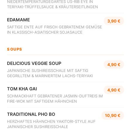
NIEDERTEMPERATURGEGARTES US-RIB EYE IN
TERIYAKI-TRÜFFELSAUCE & KRÄUTERSEITLINGEN
EDAMAME
3,90 €
SAFTIGE ENTE AUF FRISCH GEBRATENEM GEMÜSE
IN KLASSISCH-ASIATISCHER SOJASAUCE
SOUPS
DELICIOUS VEGGIE SOUP
4,90 €
JAPANISCHE SUSHIREISSCHALE MIT SAFTIG
GEGRILLTEM & MARINIERTEM LACHS-TERIYAKI
TOM KHA GAI
4,90 €
SCHMACKHAFT GEBRATENER JASMIN-DUFTREIS IM
FIRE-WOK MIT SAFTIGEM HÄHNCHEN
TRADITIONAL PHO BO
10,90 €
HERZHAFTES HÄHNCHEN YAKITORI-STYLE AUF
JAPANISCHER SUSHIREISSCHALE