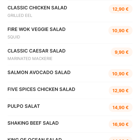
CLASSIC CHICKEN SALAD
12,90 €
GRILLED EEL
FIRE WOK VEGGIE SALAD
10,90 €
SQUID
CLASSIC CAESAR SALAD
9,90 €
MARINATED MACKERIE
SALMON AVOCADO SALAD
10,90 €
FIVE SPICES CHICKEN SALAD
12,90 €
PULPO SALAT
14,90 €
SHAKING BEEF SALAD
16,90 €
KING OF OCEAN SALAD