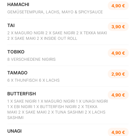
HAMACHI
4,90 €
GEMÜSETEMPURA, LACHS, MAYO & SPICYSAUCE
TAI
3,90 €
2 X MAGURO NIGRI 2 X SAKE NIGIRI 2 X TEKKA MAKI
2 X SAKE MAKI 2 X INSIDE OUT ROLL
TOBIKO
4,90 €
8 VERSCHIEDENE NIGIRIS
TAMAGO
2,90 €
6 X THUNFISCH 6 X LACHS
BUTTERFISH
4,90 €
1 X SAKE NIGIRI 1 X MAGURO NIGIRI 1 X UNAGI NIGIRI
1 X EBI NIGIRI 1 X BUTTERFISH NIGIRI 2 X TEKKA
MAKI 2 X SAKE MAKI 2 X TUNA SASHIMI 2 X LACHS
SASHIMI
UNAGI
4,90 €