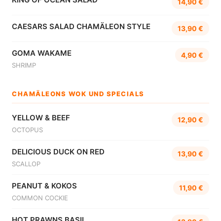
14,90 €
CAESARS SALAD CHAMÄLEON STYLE
13,90 €
GOMA WAKAME
4,90 €
SHRIMP
CHAMÄLEONS WOK UND SPECIALS
YELLOW & BEEF
12,90 €
OCTOPUS
DELICIOUS DUCK ON RED
13,90 €
SCALLOP
PEANUT & KOKOS
11,90 €
COMMON COCKIE
HOT PRAWNS BASIL