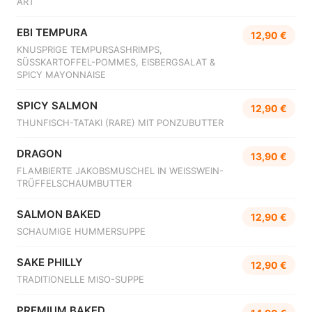
ART
EBI TEMPURA
12,90 €
KNUSPRIGE TEMPURSASHRIMPS,
SÜSSKARTOFFEL-POMMES, EISBERGSALAT &
SPICY MAYONNAISE
SPICY SALMON
12,90 €
THUNFISCH-TATAKI (RARE) MIT PONZUBUTTER
DRAGON
13,90 €
FLAMBIERTE JAKOBSMUSCHEL IN WEISSWEIN-
TRÜFFELSCHAUMBUTTER
SALMON BAKED
12,90 €
SCHAUMIGE HUMMERSUPPE
SAKE PHILLY
12,90 €
TRADITIONELLE MISO-SUPPE
PREMIUM BAKED