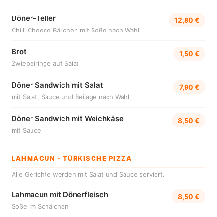
Döner-Teller
12,80 €
Chilli Cheese Bällchen mit Soße nach Wahl
Brot
1,50 €
Zwiebelringe auf Salat
Döner Sandwich mit Salat
7,90 €
mit Salat, Sauce und Beilage nach Wahl
Döner Sandwich mit Weichkäse
8,50 €
mit Sauce
LAHMACUN - TÜRKISCHE PIZZA
Alle Gerichte werden mit Salat und Sauce serviert.
Lahmacun mit Dönerfleisch
8,50 €
Soße im Schälchen