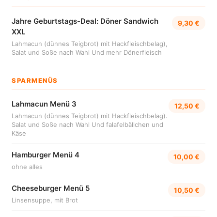
Jahre Geburtstags-Deal: Döner Sandwich
9,30 €
XXL
Lahmacun (dünnes Teigbrot) mit Hackfleischbelag),
Salat und Soße nach Wahl Und mehr Dönerfleisch
SPARMENÜS
Lahmacun Menü 3
12,50 €
Lahmacun (dünnes Teigbrot) mit Hackfleischbelag).
Salat und Soße nach Wahl Und falafelbällchen und
Käse
Hamburger Menü 4
10,00 €
ohne alles
Cheeseburger Menü 5
10,50 €
Linsensuppe, mit Brot