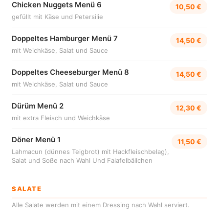
Chicken Nuggets Menü 6
10,50 €
gefüllt mit Käse und Petersilie
Doppeltes Hamburger Menü 7
14,50 €
mit Weichkäse, Salat und Sauce
Doppeltes Cheeseburger Menü 8
14,50 €
mit Weichkäse, Salat und Sauce
Dürüm Menü 2
12,30 €
mit extra Fleisch und Weichkäse
Döner Menü 1
11,50 €
Lahmacun (dünnes Teigbrot) mit Hackfleischbelag),
Salat und Soße nach Wahl Und Falafelbällchen
SALATE
Alle Salate werden mit einem Dressing nach Wahl serviert.