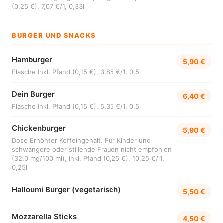
(0,25 €), 7,07 €/1, 0,33l
BURGER UND SNACKS
Hamburger
5,90 €
Flasche Inkl. Pfand (0,15 €), 3,85 €/1, 0,5l
Dein Burger
6,40 €
Flasche Inkl. Pfand (0,15 €), 5,35 €/1, 0,5l
Chickenburger
5,90 €
Dose Erhöhter Koffeingehalt. Für Kinder und
schwangere oder stillende Frauen nicht empfohlen
(32,0 mg/100 ml), inkl. Pfand (0,25 €), 10,25 €/l1,
0,25l
Halloumi Burger (vegetarisch)
5,50 €
Mozzarella Sticks
4,50 €