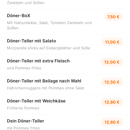
Zwiebeln und Soßen
Döner-BoX
7,50 €
Mit Haloumikäse, Salat, Tomaten Zwiebeln und
Soßen
Döner-Teller mit Salato
11,00 €
Mozzarella sticks auf Eisbergblätter und Soße
Döner-Teller mit extra Fleisch
12,00 €
und Pommes frites
Döner-Teller mit Beilage nach Wahl
12,50 €
Hähnchennuggets mit Pommes ohne Salat
Döner-Teller mit Weichkäse
12,80 €
Frittierte Pommes
Dein Döner-Teller
12,80 €
mit Pommes frites