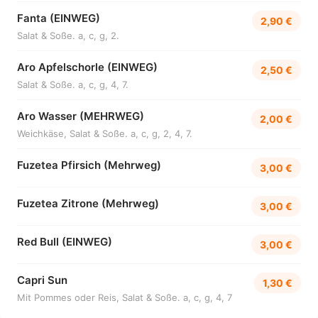
Fanta (EINWEG)
2,90 €
Salat & Soße. a, c, g, 2.
Aro Apfelschorle (EINWEG)
2,50 €
Salat & Soße. a, c, g, 4, 7.
Aro Wasser (MEHRWEG)
2,00 €
Weichkäse, Salat & Soße. a, c, g, 2, 4, 7.
Fuzetea Pfirsich (Mehrweg)
3,00 €
Fuzetea Zitrone (Mehrweg)
3,00 €
Red Bull (EINWEG)
3,00 €
Capri Sun
1,30 €
Mit Pommes oder Reis, Salat & Soße. a, c, g, 4, 7