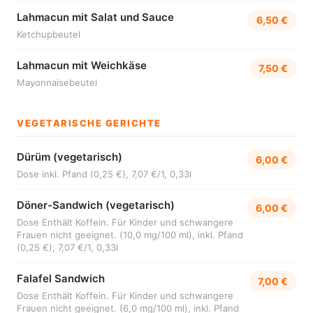
Lahmacun mit Salat und Sauce
6,50 €
Ketchupbeutel
Lahmacun mit Weichkäse
7,50 €
Mayonnaisebeutel
VEGETARISCHE GERICHTE
Dürüm (vegetarisch)
6,00 €
Dose inkl. Pfand (0,25 €), 7,07 €/1, 0,33l
Döner-Sandwich (vegetarisch)
6,00 €
Dose Enthält Koffein. Für Kinder und schwangere
Frauen nicht geeignet. (10,0 mg/100 ml), inkl. Pfand
(0,25 €), 7,07 €/1, 0,33l
Falafel Sandwich
7,00 €
Dose Enthält Koffein. Für Kinder und schwangere
Frauen nicht geeignet. (6,0 mg/100 ml), inkl. Pfand