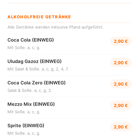
ALKOHOLFREIE GETRÄNKE
Alle Getränke werden inklusive Pfand aufgeführt.
Coca Cola (EINWEG)
2,90 €
Mit Soße. a, c, g.
Uludag Gazoz (EINWEG)
2,90 €
Mit Salat & Soße. a, c, g, 2, 4, 7.
Coca Cola Zero (EINWEG)
2,90 €
Salat & Soße. a, c, g, 2.
Mezzo Mix (EINWEG)
2,90 €
Mit Soße. a, c, g.
Sprite (EINWEG)
2,90 €
Mit Soße. a, c, g.