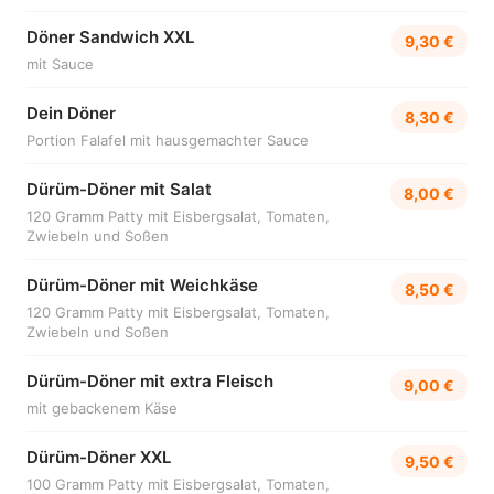
Döner Sandwich XXL
9,30 €
mit Sauce
Dein Döner
8,30 €
Portion Falafel mit hausgemachter Sauce
Dürüm-Döner mit Salat
8,00 €
120 Gramm Patty mit Eisbergsalat, Tomaten,
Zwiebeln und Soßen
Dürüm-Döner mit Weichkäse
8,50 €
120 Gramm Patty mit Eisbergsalat, Tomaten,
Zwiebeln und Soßen
Dürüm-Döner mit extra Fleisch
9,00 €
mit gebackenem Käse
Dürüm-Döner XXL
9,50 €
100 Gramm Patty mit Eisbergsalat, Tomaten,