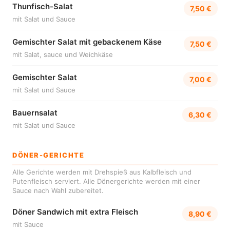
Thunfisch-Salat
7,50 €
mit Salat und Sauce
Gemischter Salat mit gebackenem Käse
7,50 €
mit Salat, sauce und Weichkäse
Gemischter Salat
7,00 €
mit Salat und Sauce
Bauernsalat
6,30 €
mit Salat und Sauce
DÖNER-GERICHTE
Alle Gerichte werden mit Drehspieß aus Kalbfleisch und
Putenfleisch serviert. Alle Dönergerichte werden mit einer
Sauce nach Wahl zubereitet.
Döner Sandwich mit extra Fleisch
8,90 €
mit Sauce