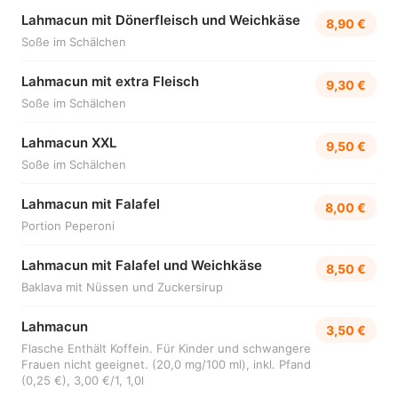
Lahmacun mit Dönerfleisch und Weichkäse
8,90 €
Soße im Schälchen
Lahmacun mit extra Fleisch
9,30 €
Soße im Schälchen
Lahmacun XXL
9,50 €
Soße im Schälchen
Lahmacun mit Falafel
8,00 €
Portion Peperoni
Lahmacun mit Falafel und Weichkäse
8,50 €
Baklava mit Nüssen und Zuckersirup
Lahmacun
3,50 €
Flasche Enthält Koffein. Für Kinder und schwangere
Frauen nicht geeignet. (20,0 mg/100 ml), inkl. Pfand
(0,25 €), 3,00 €/1, 1,0l