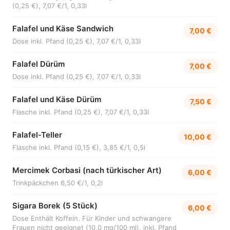
(0,25 €), 7,07 €/1, 0,33l
Falafel und Käse Sandwich
7,00 €
Dose inkl. Pfand (0,25 €), 7,07 €/1, 0,33l
Falafel Dürüm
7,00 €
Dose inkl. Pfand (0,25 €), 7,07 €/1, 0,33l
Falafel und Käse Dürüm
7,50 €
Flasche inkl. Pfand (0,25 €), 7,07 €/1, 0,33l
Falafel-Teller
10,00 €
Flasche inkl. Pfand (0,15 €), 3,85 €/1, 0,5l
Mercimek Corbasi (nach türkischer Art)
6,00 €
Trinkpäckchen 6,50 €/1, 0,2l
Sigara Borek (5 Stück)
6,00 €
Dose Enthält Koffein. Für Kinder und schwangere
Frauen nicht geeignet (10,0 mg/100 ml), inkl. Pfand