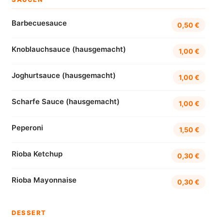
Barbecuesauce
0,50 €
Knoblauchsauce (hausgemacht)
1,00 €
Joghurtsauce (hausgemacht)
1,00 €
Scharfe Sauce (hausgemacht)
1,00 €
Peperoni
1,50 €
Rioba Ketchup
0,30 €
Rioba Mayonnaise
0,30 €
DESSERT