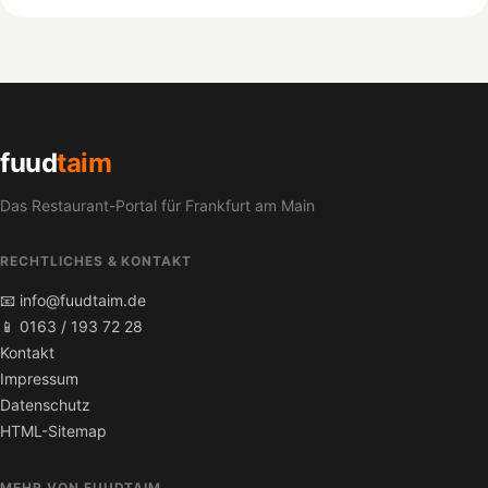
fuud
taim
Das Restaurant-Portal für Frankfurt am Main
RECHTLICHES & KONTAKT
📧 info@fuudtaim.de
📱 0163 / 193 72 28
Kontakt
Impressum
Datenschutz
HTML-Sitemap
MEHR VON FUUDTAIM