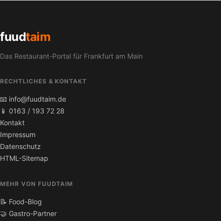
fuud
taim
Das Restaurant-Portal für Frankfurt am Main
RECHTLICHES & KONTAKT
📧 info@fuudtaim.de
📱 0163 / 193 72 28
Kontakt
Impressum
Datenschutz
HTML-Sitemap
MEHR VON FUUDTAIM
📝 Food-Blog
🤝 Gastro-Partner