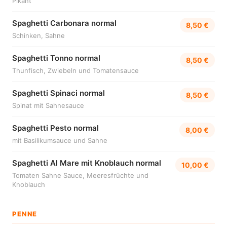
Pikant
Spaghetti Carbonara normal
8,50 €
Schinken, Sahne
Spaghetti Tonno normal
8,50 €
Thunfisch, Zwiebeln und Tomatensauce
Spaghetti Spinaci normal
8,50 €
Spinat mit Sahnesauce
Spaghetti Pesto normal
8,00 €
mit Basilikumsauce und Sahne
Spaghetti Al Mare mit Knoblauch normal
10,00 €
Tomaten Sahne Sauce, Meeresfrüchte und
Knoblauch
PENNE