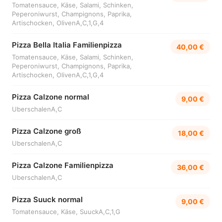
Tomatensauce, Käse, Salami, Schinken,
Peperoniwurst, Champignons, Paprika,
Artischocken, OlivenA,C,1,G,4
Pizza Bella Italia Familienpizza
40,00 €
Tomatensauce, Käse, Salami, Schinken,
Peperoniwurst, Champignons, Paprika,
Artischocken, OlivenA,C,1,G,4
Pizza Calzone normal
9,00 €
UberschalenA,C
Pizza Calzone groß
18,00 €
UberschalenA,C
Pizza Calzone Familienpizza
36,00 €
UberschalenA,C
Pizza Suuck normal
9,00 €
Tomatensauce, Käse, SuuckA,C,1,G