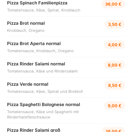
Pizza Spinach Familienpizza
36,00 €
Tomatensauce, Käse, Spinat, Knoblauch
Pizza Brot normal
3,50 €
Knoblauch, Oregano
Pizza Brot Aperta normal
4,00 €
Tomatensauce, Knoblauch, Oregano
Pizza Rinder Salami normal
8,00 €
Tomatensauce, Käse und Rindersalami
Pizza Verde normal
8,50 €
Tomatensauce, Käse, Spinat und Brokkoli
Pizza Spaghetti Bolognese normal
9,00 €
Tomatensauce, Käse und Spaghetti mit
Rinderhackfleischsauce
Pizza Rinder Salami groß
16,00 €