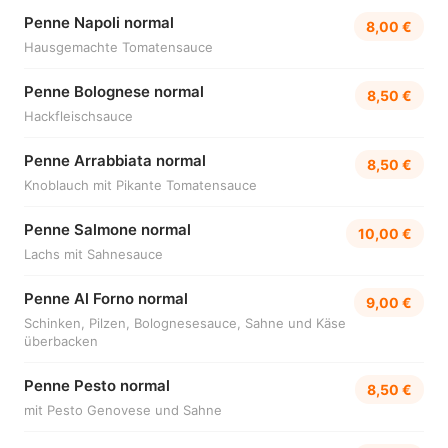
Penne Napoli normal
8,00 €
Hausgemachte Tomatensauce
Penne Bolognese normal
8,50 €
Hackfleischsauce
Penne Arrabbiata normal
8,50 €
Knoblauch mit Pikante Tomatensauce
Penne Salmone normal
10,00 €
Lachs mit Sahnesauce
Penne Al Forno normal
9,00 €
Schinken, Pilzen, Bolognesesauce, Sahne und Käse
überbacken
Penne Pesto normal
8,50 €
mit Pesto Genovese und Sahne