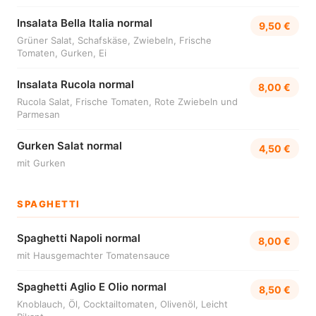
Insalata Bella Italia normal
9,50 €
Grüner Salat, Schafskäse, Zwiebeln, Frische
Tomaten, Gurken, Ei
Insalata Rucola normal
8,00 €
Rucola Salat, Frische Tomaten, Rote Zwiebeln und
Parmesan
Gurken Salat normal
4,50 €
mit Gurken
SPAGHETTI
Spaghetti Napoli normal
8,00 €
mit Hausgemachter Tomatensauce
Spaghetti Aglio E Olio normal
8,50 €
Knoblauch, Öl, Cocktailtomaten, Olivenöl, Leicht