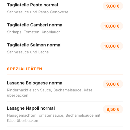
Tagliatelle Pesto normal
9,00 €
Sahnesauce und Pesto Genovese
Tagliatelle Gamberi normal
10,00 €
Shrimps, Tomaten, Knoblauch
Tagliatelle Salmon normal
10,00 €
Sahnesauce und Lachs
SPEZIALITÄTEN
Lasagne Bolognese normal
9,00 €
Rinderhackfleisch Sauce, Bechamelsauce, Käse
überbacken
Lasagne Napoli normal
8,50 €
Hausgemachter Tomatensauce, Bechamelsauce mit
Käse überbacken