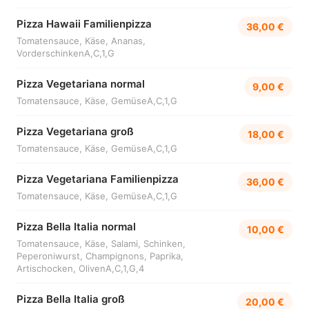
Pizza Hawaii Familienpizza
36,00 €
Tomatensauce, Käse, Ananas,
VorderschinkenA,C,1,G
Pizza Vegetariana normal
9,00 €
Tomatensauce, Käse, GemüseA,C,1,G
Pizza Vegetariana groß
18,00 €
Tomatensauce, Käse, GemüseA,C,1,G
Pizza Vegetariana Familienpizza
36,00 €
Tomatensauce, Käse, GemüseA,C,1,G
Pizza Bella Italia normal
10,00 €
Tomatensauce, Käse, Salami, Schinken,
Peperoniwurst, Champignons, Paprika,
Artischocken, OlivenA,C,1,G,4
Pizza Bella Italia groß
20,00 €