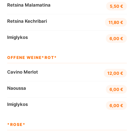
Retsina Malamatina
5,50 €
Retsina Kechribari
11,80 €
Imiglykos
6,00 €
OFFENE WEINE*ROT*
Cavino Merlot
12,00 €
Naoussa
6,00 €
Imiglykos
6,00 €
*ROSE*