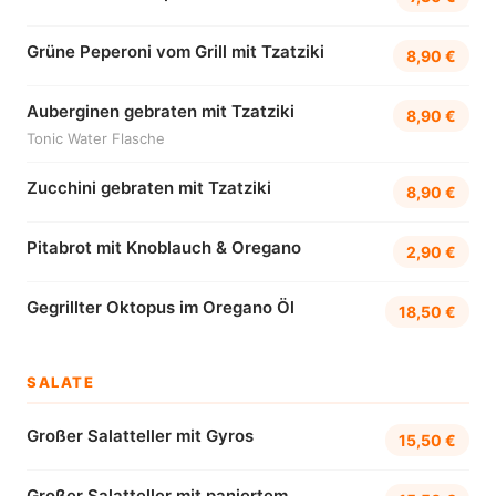
Grüne Peperoni vom Grill mit Tzatziki
8,90 €
Auberginen gebraten mit Tzatziki
8,90 €
Tonic Water Flasche
Zucchini gebraten mit Tzatziki
8,90 €
Pitabrot mit Knoblauch & Oregano
2,90 €
Gegrillter Oktopus im Oregano Öl
18,50 €
SALATE
Großer Salatteller mit Gyros
15,50 €
Großer Salatteller mit paniertem