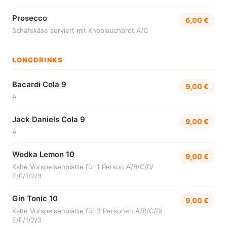
Prosecco
6,00 €
Schafskäse serviert mit Knoblauchbrot A/C
LONGDRINKS
Bacardi Cola 9
9,00 €
A
Jack Daniels Cola 9
9,00 €
A
Wodka Lemon 10
9,00 €
Kalte Vorspeisenplatte für 1 Person A/B/C/D/
E/F/1/2/3
Gin Tonic 10
9,00 €
Kalte Vorspeisenplatte für 2 Personen A/B/C/D/
E/F/1/2/3