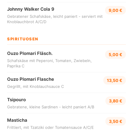
Johnny Walker Cola 9
9,00 €
Gebratener Schafskäse, leicht paniert - serviert mit
Knoblauchbrot A/C/D
SPIRITUOSEN
Ouzo Plomari Fläsch.
5,00 €
Schafskäse mit Peperoni, Tomaten, Zwiebeln,
Paprika C
Ouzo Plomari Flasche
13,50 €
Gegrillt, mit Knoblauchsauce C
Tsipouro
3,80 €
Gebratene, kleine Sardinen - leicht paniert A/B
Masticha
3,50 €
Frittiert, mit Tzatziki oder Tomatensauce A/C/E