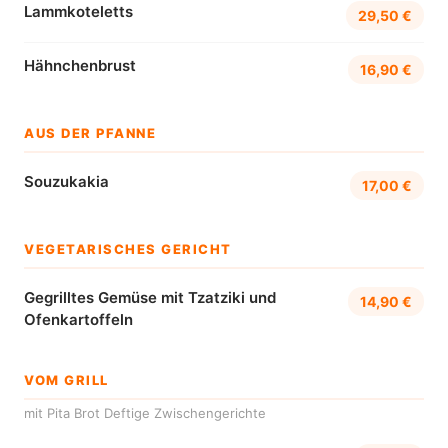
Lammkoteletts
29,50 €
Hähnchenbrust
16,90 €
AUS DER PFANNE
Souzukakia
17,00 €
VEGETARISCHES GERICHT
Gegrilltes Gemüse mit Tzatziki und
14,90 €
Ofenkartoffeln
VOM GRILL
mit Pita Brot Deftige Zwischengerichte