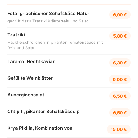
Feta, griechischer Schafskäse Natur
6,90 €
gegrillt dazu Tzatziki Kräuterreis und Salat
Tzatziki
5,80 €
Hackfleischröllchen in pikanter Tomatensauce mit
Reis und Salat
Tarama, Hechtkaviar
6,30 €
Gefüllte Weinblätter
6,00 €
Auberginensalat
6,50 €
Chtipiti, pikanter Schafskäsedip
6,50 €
Krya Pikilia, Kombination von
15,00 €