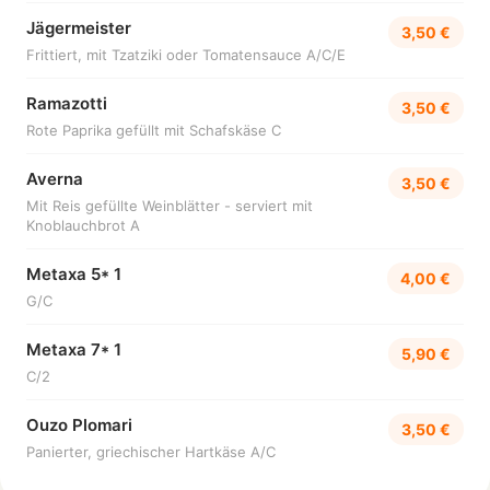
Jägermeister
3,50 €
Frittiert, mit Tzatziki oder Tomatensauce A/C/E
Ramazotti
3,50 €
Rote Paprika gefüllt mit Schafskäse C
Averna
3,50 €
Mit Reis gefüllte Weinblätter - serviert mit
Knoblauchbrot A
Metaxa 5* 1
4,00 €
G/C
Metaxa 7* 1
5,90 €
C/2
Ouzo Plomari
3,50 €
Panierter, griechischer Hartkäse A/C