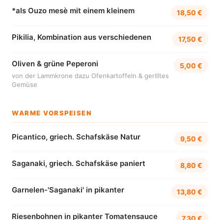
*als Ouzo mesè mit einem kleinem
18,50 €
Pikilia, Kombination aus verschiedenen
17,50 €
Oliven & grüne Peperoni
5,00 €
von der Lammkrone dazu Ofenkartoffeln & gerilltes
Gemüse
WARME VORSPEISEN
Picantico, griech. Schafskäse Natur
9,50 €
Saganaki, griech. Schafskäse paniert
8,80 €
Garnelen-'Saganaki' in pikanter
13,80 €
Riesenbohnen in pikanter Tomatensauce
7,30 €