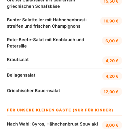
15,50 €
griechischen Schafskäse
Bunter Salatteller mit Hähnchenbrust-
16,90 €
streifen und frischen Champignons
Rote-Beete-Salat mit Knoblauch und
6,00 €
Petersilie
Krautsalat
4,20 €
Beilagensalat
4,20 €
Griechischer Bauernsalat
12,90 €
FÜR UNSERE KLEINEN GÄSTE (NUR FÜR KINDER)
Nach Wahl: Gyros, Hähnchenbrust Souvlaki
8,00 €