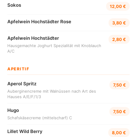
Sokos
12,00 €
Apfelwein Hochstädter Rose
3,80 €
Apfelwein Hochstädter
2,80 €
Hausgemachte Joghurt Spezialität mit Knoblauch
A/C
APERITIF
Aperol Spritz
7,50 €
Auberginencreme mit Walnüssen nach Art des
Hauses A/E/F/1/3
Hugo
7,50 €
Schafskäsecreme (mittelscharf) C
Lillet Wild Berry
8,00 €