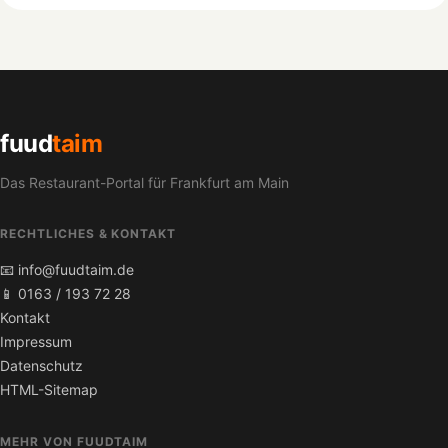
fuud
taim
Das Restaurant-Portal für Frankfurt am Main
RECHTLICHES & KONTAKT
📧 info@fuudtaim.de
📱 0163 / 193 72 28
Kontakt
Impressum
Datenschutz
HTML-Sitemap
MEHR VON FUUDTAIM