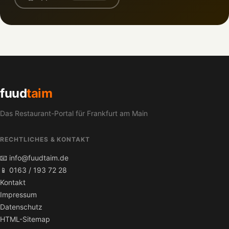
fuud
taim
Das Restaurant-Portal für Frankfurt am Main
RECHTLICHES & KONTAKT
📧 info@fuudtaim.de
📱 0163 / 193 72 28
Kontakt
Impressum
Datenschutz
HTML-Sitemap