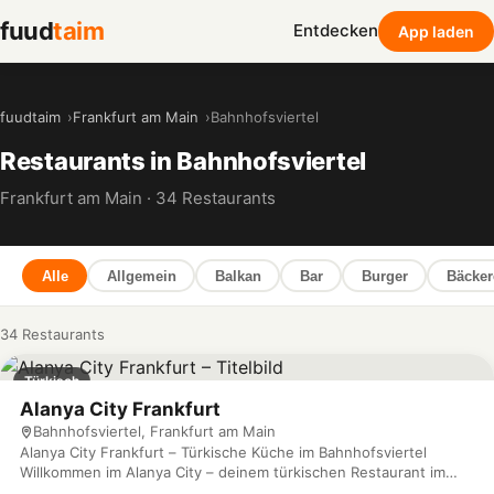
fuud
taim
Entdecken
App laden
fuudtaim
Frankfurt am Main
Bahnhofsviertel
Restaurants in Bahnhofsviertel
Frankfurt am Main · 34 Restaurants
Alle
Allgemein
Balkan
Bar
Burger
Bäcker
34 Restaurants
Türkisch
Alanya City Frankfurt
Bahnhofsviertel, Frankfurt am Main
Alanya City Frankfurt – Türkische Küche im Bahnhofsviertel
Willkommen im Alanya City – deinem türkischen Restaurant im
lebendigen Bahnhofsviertel Frankfurts! In der Taunusstraße 36