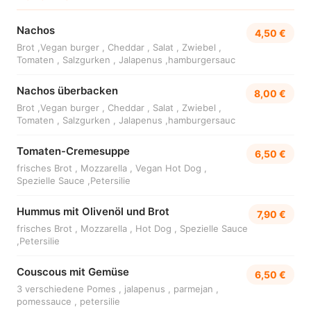
Nachos
4,50 €
Brot ,Vegan burger , Cheddar , Salat , Zwiebel ,
Tomaten , Salzgurken , Jalapenus ,hamburgersauc
Nachos überbacken
8,00 €
Brot ,Vegan burger , Cheddar , Salat , Zwiebel ,
Tomaten , Salzgurken , Jalapenus ,hamburgersauc
Tomaten-Cremesuppe
6,50 €
frisches Brot , Mozzarella , Vegan Hot Dog ,
Spezielle Sauce ,Petersilie
Hummus mit Olivenöl und Brot
7,90 €
frisches Brot , Mozzarella , Hot Dog , Spezielle Sauce
,Petersilie
Couscous mit Gemüse
6,50 €
3 verschiedene Pomes , jalapenus , parmejan ,
pomessauce , petersilie