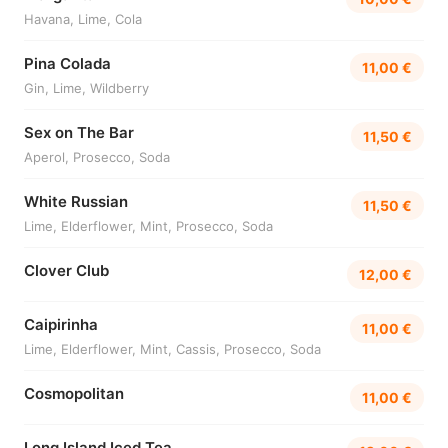
Havana, Lime, Cola
Pina Colada
11,00 €
Gin, Lime, Wildberry
Sex on The Bar
11,50 €
Aperol, Prosecco, Soda
White Russian
11,50 €
Lime, Elderflower, Mint, Prosecco, Soda
Clover Club
12,00 €
Caipirinha
11,00 €
Lime, Elderflower, Mint, Cassis, Prosecco, Soda
Cosmopolitan
11,00 €
Long Island Iced Tea