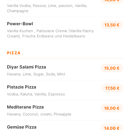
Vanilla Vodka, Passoa, Lime, passion, Vanilla,
Champagne
Power-Bowl
13,50 €
Vanilla Kuchen , Patissiere Creme (Vanilla Pastry
Cream), Frische Erdbeere und Heidelbeere
PIZZA
Diyar Salami Pizza
15,00 €
Havana, Lime, Sugar, Soda, Mint
Pistazie Pizza
17,50 €
Vodka, Kaluha, Vanilla, Espresso
Mediterane Pizza
16,00 €
Havana, Coconut, cream, Pineapple
Gemüse Pizza
14,00 €