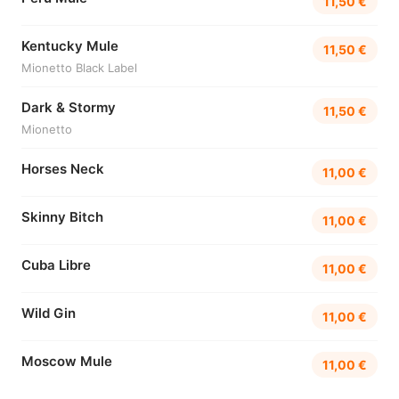
11,50 €
Kentucky Mule
11,50 €
Mionetto Black Label
Dark & Stormy
11,50 €
Mionetto
Horses Neck
11,00 €
Skinny Bitch
11,00 €
Cuba Libre
11,00 €
Wild Gin
11,00 €
Moscow Mule
11,00 €