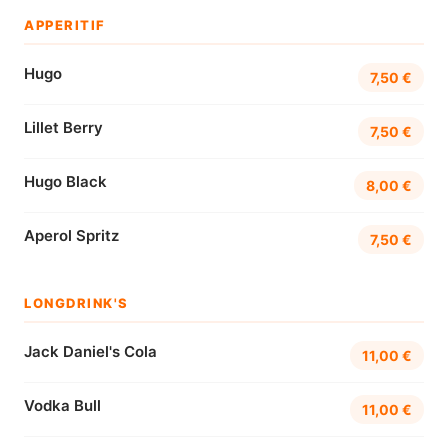
APPERITIF
Hugo
7,50 €
Lillet Berry
7,50 €
Hugo Black
8,00 €
Aperol Spritz
7,50 €
LONGDRINK'S
Jack Daniel's Cola
11,00 €
Vodka Bull
11,00 €