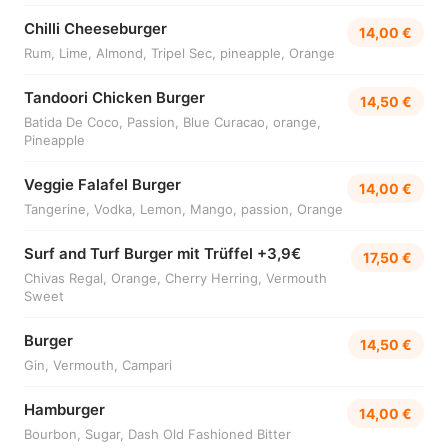
Chilli Cheeseburger
14,00 €
Rum, Lime, Almond, Tripel Sec, pineapple, Orange
Tandoori Chicken Burger
14,50 €
Batida De Coco, Passion, Blue Curacao, orange,
Pineapple
Veggie Falafel Burger
14,00 €
Tangerine, Vodka, Lemon, Mango, passion, Orange
Surf and Turf Burger mit Trüffel +3,9€
17,50 €
Chivas Regal, Orange, Cherry Herring, Vermouth
Sweet
Burger
14,50 €
Gin, Vermouth, Campari
Hamburger
14,00 €
Bourbon, Sugar, Dash Old Fashioned Bitter