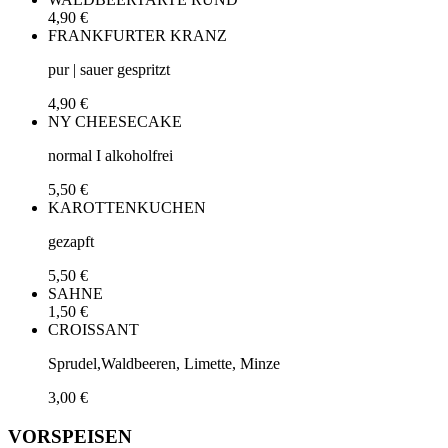
4,90 €
FRANKFURTER KRANZ
pur | sauer gespritzt
4,90 €
NY CHEESECAKE
normal I alkoholfrei
5,50 €
KAROTTENKUCHEN
gezapft
5,50 €
SAHNE
1,50 €
CROISSANT
Sprudel,Waldbeeren, Limette, Minze
3,00 €
VORSPEISEN