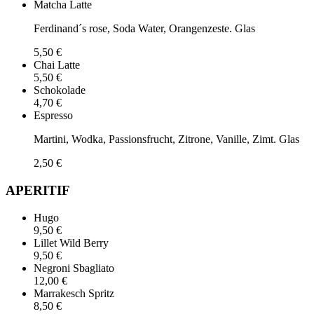
Matcha Latte
Ferdinand´s rose, Soda Water, Orangenzeste. Glas
5,50 €
Chai Latte
5,50 €
Schokolade
4,70 €
Espresso
Martini, Wodka, Passionsfrucht, Zitrone, Vanille, Zimt. Glas
2,50 €
APERITIF
Hugo
9,50 €
Lillet Wild Berry
9,50 €
Negroni Sbagliato
12,00 €
Marrakesch Spritz
8,50 €