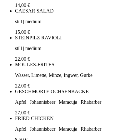
14,00 €
CAESAR SALAD
still | medium
15,00 €
STEINPILZ RAVIOLI
still | medium
22,00 €
MOULES-FRITES
Wasser, Limette, Minze, Ingwer, Gurke
22,00 €
GESCHMORTE OCHSENBACKE
Apfel | Johannisbeer | Maracuja | Rhabarber
27,00 €
FRIED CHICKEN
Apfel | Johannisbeer | Maracuja | Rhabarber
8,50 €