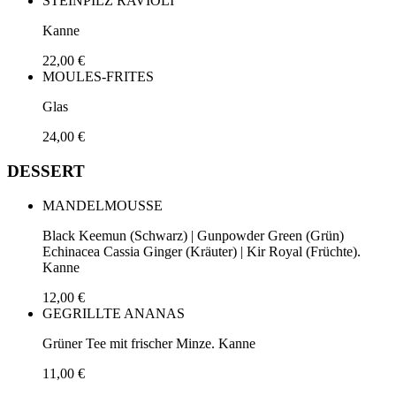
STEINPILZ RAVIOLI
Kanne
22,00 €
MOULES-FRITES
Glas
24,00 €
DESSERT
MANDELMOUSSE
Black Keemun (Schwarz) | Gunpowder Green (Grün)
Echinacea Cassia Ginger (Kräuter) | Kir Royal (Früchte).
Kanne
12,00 €
GEGRILLTE ANANAS
Grüner Tee mit frischer Minze. Kanne
11,00 €