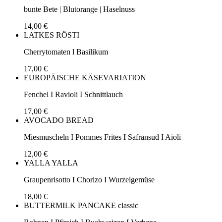
bunte Bete | Blutorange | Haselnuss
14,00 €
LATKES RÖSTI
Cherrytomaten l Basilikum
17,00 €
EUROPÄISCHE KÄSEVARIATION
Fenchel I Ravioli I Schnittlauch
17,00 €
AVOCADO BREAD
Miesmuscheln I Pommes Frites I Safransud I Aioli
12,00 €
YALLA YALLA
Graupenrisotto I Chorizo I Wurzelgemüse
18,00 €
BUTTERMILK PANCAKE classic